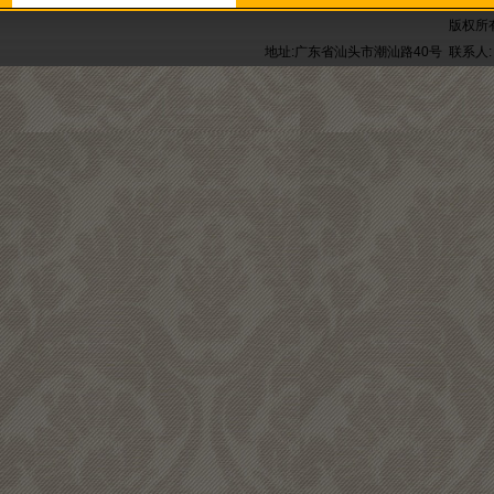
版权所
地址:广东省汕头市潮汕路40号 联系人: 刘