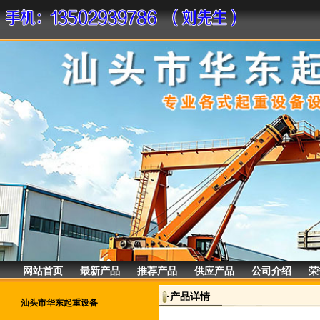
网站首页
最新产品
推荐产品
供应产品
公司介绍
荣
·
产品详情
汕头市华东起重设备