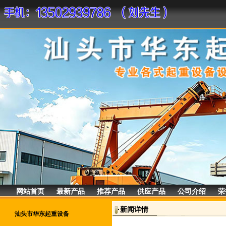
网站首页
最新产品
推荐产品
供应产品
公司介绍
荣
·
新闻详情
汕头市华东起重设备