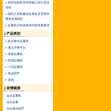
·粉剂包装机竞争的核心部分是自
动化
·国内工程机械业起重机及零部件
整体发展稳定
·起重机吊钩表面和内部质量要求
·产品类别
·欧式桥式起重机
·液压升降平台
·单梁起重机
·双梁起重机
·门式起重机
·电动葫芦
·其他
·友情链接
·汕头起重机
·汕头起重
·汕头电动葫芦