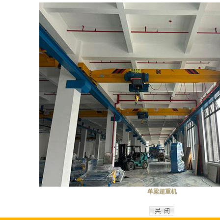
单梁超重机