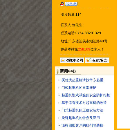
图片数量:114
联系人:刘先生
联系电话:0754-88201329
地址:广东省汕头市潮汕路40号
你是本站第
258189
位客人！
·新闻中心
·买优质起重机请找华东起重
·门式起重机的日常养护
·起重机型式试验的安全防护措施
·基于原有技术对起重机的改造
·门式起重机的正确安装方法
·旋臂起重机的特点及应用
·懂得回报客户的粉剂包装机