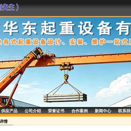
供应产品
公司介绍
荣誉证书
合作案例
新闻中心
联系我
详情