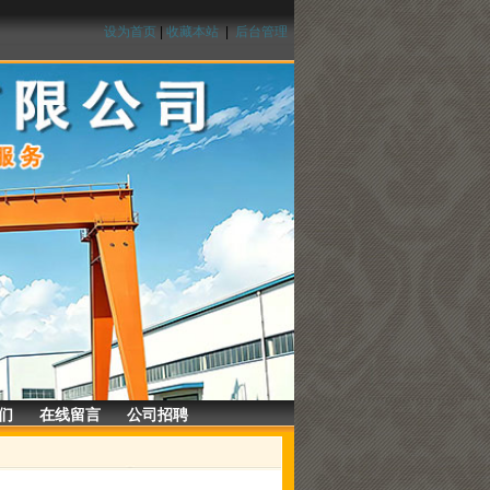
设为首页
|
收藏本站
|
后台管理
们
在线留言
公司招聘