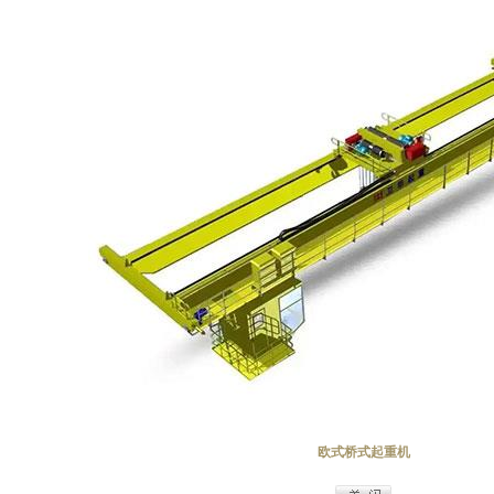
欧式桥式起重机